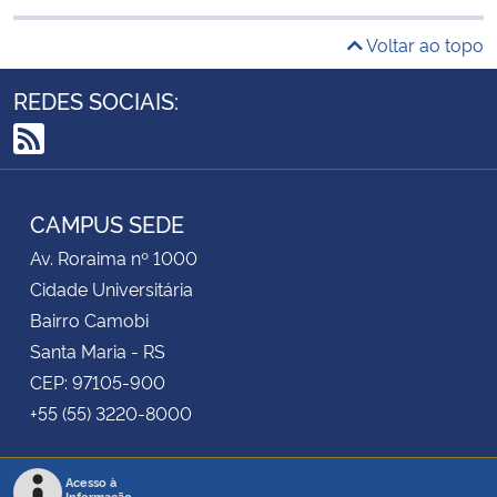
Voltar ao topo
REDES SOCIAIS:
RSS
CAMPUS SEDE
Av. Roraima nº 1000
Cidade Universitária
Bairro Camobi
Santa Maria - RS
CEP: 97105-900
+55 (55) 3220-8000
Acesso à
Informação