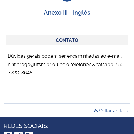
Anexo III - inglês
CONTATO
Dúvidas gerais podem ser encaminhadas ao e-mail
nint.prpgp@ufsm.br
ou pelo telefone/whatsapp (55)
3220-8645
.
Voltar ao topo
REDES SOCIAIS: