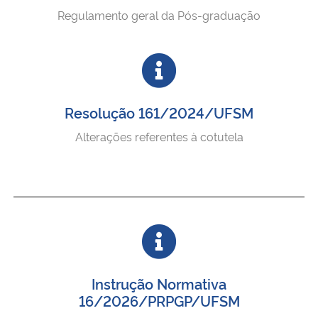
Regulamento geral da Pós-graduação
Secretaria-Geral
Secretaria de Governo
Gabinete de Segurança Institucional
Resolução 161/2024/UFSM
Alterações referentes à cotutela
Advocacia-Geral da União
Banco Central do Brasil
Planalto
Instrução Normativa
16/2026/PRPGP/UFSM