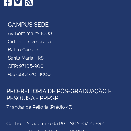
Facebook
Twitter
RSS
CAMPUS SEDE
Av. Roraima nº 1000
Cidade Universitária
Bairro Camobi
Santa Maria - RS
CEP: 97105-900
+55 (55) 3220-8000
PRÓ-REITORIA DE PÓS-GRADUAÇÃO E
PESQUISA - PRPGP
7º andar da Reitoria (Prédio 47)
Controle Acadêmico da PG - NCAPG/PRPGP