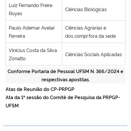
Luiz Fernando Freire
Ciências Biológicas
Royes
Paulo Ademar Avelar
Ciências Agrárias e
Ferreira
dos
campi
fora da sede
Vinícius Costa da Silva
Ciências Sociais Aplicadas
Zonatto
Conforme
Portaria de Pessoal UFSM N. 366/2024
e
respectivas apostilas.
Atas de Reunião do CP-PRPGP
Ata da 1ª sessão do Comitê de Pesquisa da PRPGP-
UFSM