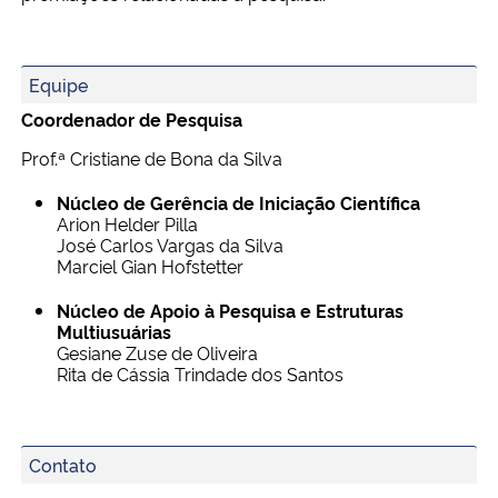
Secretaria-Geral
Equipe
Secretaria de Governo
Coordenador de Pesquisa
Prof.ª Cristiane de Bona da Silva
Gabinete de Segurança Institucional
Núcleo de Gerência de Iniciação Científica
Arion Helder Pilla
Advocacia-Geral da União
José Carlos Vargas da Silva
Marciel Gian Hofstetter
Banco Central do Brasil
Núcleo de Apoio à Pesquisa e Estruturas
Multiusuárias
Planalto
Gesiane Zuse de Oliveira
Rita de Cássia Trindade dos Santos
Contato