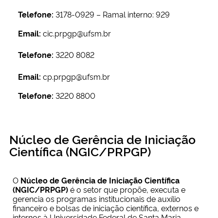
Telefone:
3178-0929 – Ramal interno: 929
Email:
cic.prpgp@ufsm.br
Telefone:
3220 8082
Email:
cp.prpgp@ufsm.br
Telefone:
3220 8800
Núcleo de Gerência de Iniciação
Científica (NGIC/PRPGP)
O
Núcleo de Gerência de Iniciação Científica
(NGIC/PRPGP)
é o setor que propõe, executa e
gerencia os programas institucionais de auxílio
financeiro e bolsas de iniciação científica, externos e
internos à Universidade Federal de Santa Maria.