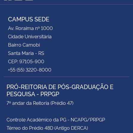
Facebook
Twitter
RSS
CAMPUS SEDE
Av. Roraima nº 1000
Cidade Universitária
Bairro Camobi
Santa Maria - RS
CEP: 97105-900
+55 (55) 3220-8000
PRÓ-REITORIA DE PÓS-GRADUAÇÃO E
PESQUISA - PRPGP
7º andar da Reitoria (Prédio 47)
Controle Acadêmico da PG - NCAPG/PRPGP
Térreo do Prédio 48D (Antigo DERCA)