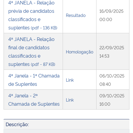
4ª JANELA - Relação
prévia de candidatos
16/09/2025
Resultado
classificados e
00:00
suplentes
(pdf - 136 KB)
4ª JANELA - Relação
final de candidatos
22/09/2025
Homologação
classificados e
14:53
suplentes
(pdf - 87 KB)
4ª Janela - 1ª Chamada
06/10/2025
Link
de Suplentes
08:40
4ª Janela - 2ª
09/10/2025
Link
Chamada de Suplentes
16:00
Descrição: