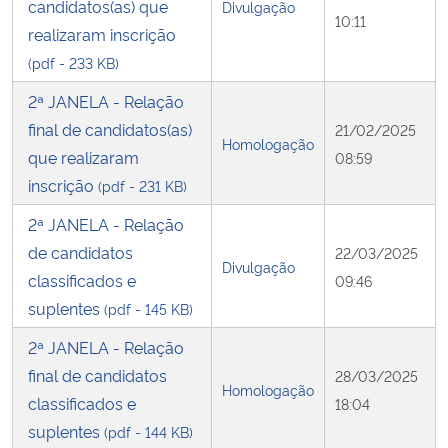
candidatos(as) que
Divulgação
10:11
realizaram inscrição
(pdf - 233 KB)
2ª JANELA - Relação
final de candidatos(as)
21/02/2025
Homologação
que realizaram
08:59
inscrição
(pdf - 231 KB)
2ª JANELA - Relação
de candidatos
22/03/2025
Divulgação
classificados e
09:46
suplentes
(pdf - 145 KB)
2ª JANELA - Relação
final de candidatos
28/03/2025
Homologação
classificados e
18:04
suplentes
(pdf - 144 KB)