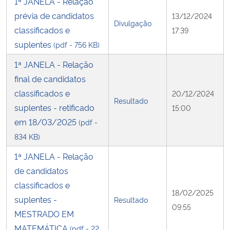
1ª JANELA - Relação
prévia de candidatos
13/12/2024
Divulgação
classificados e
17:39
suplentes
(pdf - 756 KB)
1ª JANELA - Relação
final de candidatos
classificados e
20/12/2024
Resultado
suplentes - retificado
15:00
em 18/03/2025
(pdf -
834 KB)
1ª JANELA - Relação
de candidatos
classificados e
18/02/2025
suplentes -
Resultado
09:55
MESTRADO EM
MATEMÁTICA
(pdf - 22