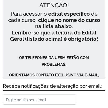
ATENÇÃO!
Para acessar o
edital específico
de
cada curso,
clique no nome do curso
na lista abaixo.
Lembre-se que a leitura do Edital
Geral (listado acima) é obrigatória!
OS TELEFONES DA UFSM ESTÃO COM
PROBLEMAS.
ORIENTAMOS CONTATO EXCLUSIVO VIA E-MAIL,
DISPONIBILIZADOS NOS EDITAIS ESPECÍFICOS.
Receba notificações de alteração por email:
EDITAL ESPECÍFICO
1ª janela
2ª janela
CURSOS DE DOUTORADO