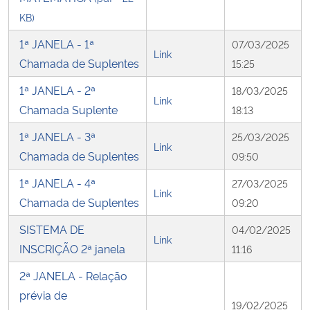
KB)
1ª JANELA - 1ª
07/03/2025
Link
Chamada de Suplentes
15:25
1ª JANELA - 2ª
18/03/2025
Link
Chamada Suplente
18:13
1ª JANELA - 3ª
25/03/2025
Link
Chamada de Suplentes
09:50
1ª JANELA - 4ª
27/03/2025
Link
Chamada de Suplentes
09:20
SISTEMA DE
04/02/2025
Link
INSCRIÇÃO 2ª janela
11:16
2ª JANELA - Relação
prévia de
19/02/2025