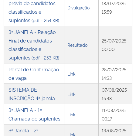
prévia de candidatos
18/07/2025
Divulgação
classificados e
15:59
suplentes
(pdf - 254 KB)
3ª JANELA - Relação
Final de candidatos
25/07/2025
Resultado
classificados e
00:00
suplentes
(pdf - 253 KB)
Portal de Confirmação
28/07/2025
Link
de vaga
14:33
SISTEMA DE
07/08/2025
Link
INSCRIÇÃO 4ª janela
15:48
3ª JANELA - 1ª
11/08/2025
Link
Chamada de suplentes
09:17
3ª Janela - 2ª
13/08/2025
Link