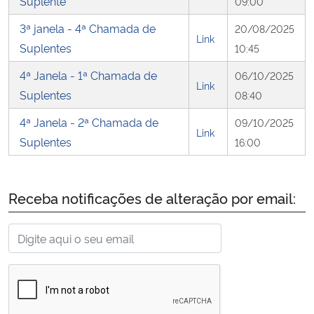
Suplente
09:00
3ª janela - 4ª Chamada de
20/08/2025
Link
Suplentes
10:45
4ª Janela - 1ª Chamada de
06/10/2025
Link
Suplentes
08:40
4ª Janela - 2ª Chamada de
09/10/2025
Link
Suplentes
16:00
Receba notificações de alteração por email: