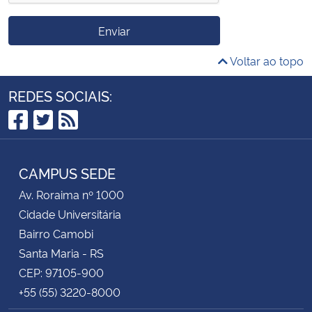
Enviar
Voltar ao topo
REDES SOCIAIS:
Facebook
Twitter
RSS
CAMPUS SEDE
Av. Roraima nº 1000
Cidade Universitária
Bairro Camobi
Santa Maria - RS
CEP: 97105-900
+55 (55) 3220-8000