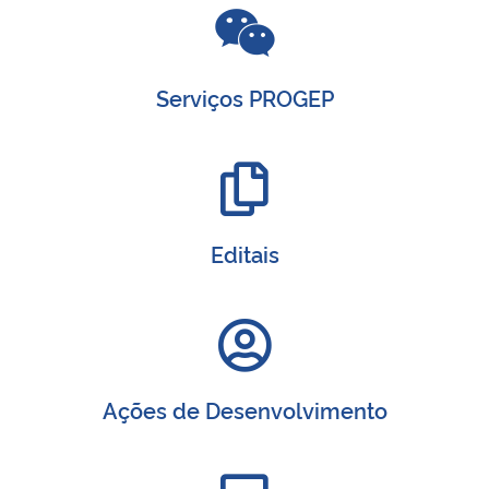
Secretaria-Geral
Serviços PROGEP
Secretaria de Governo
Gabinete de Segurança Institucional
Advocacia-Geral da União
Editais
Banco Central do Brasil
Planalto
Ações de Desenvolvimento