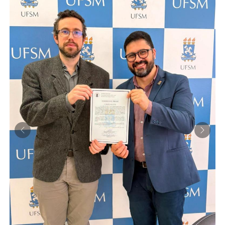
Previous
Next