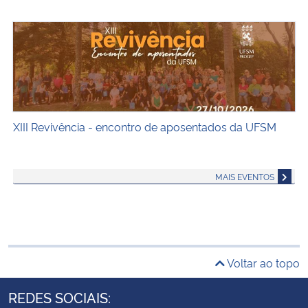
XIII Revivência - encontro de aposentados da UFSM
XIII Revivência - encontro de aposentados da UFSM
MAIS EVENTOS
Voltar ao topo
REDES SOCIAIS: