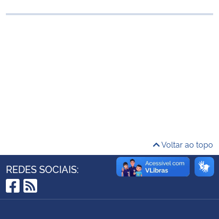
Ministério da Cidadania
Ministério da Saúde
Ministério de Minas e Energia
Ministério da Ciência, Tecnologia, Inovações e Comunicações
Ministério do Meio Ambiente
Ministério do Turismo
Voltar ao topo
Ministério do Desenvolvimento Regional
REDES SOCIAIS:
Controladoria-Geral da União
Facebook
RSS
Ministério da Mulher, da Família e dos Direitos Humanos