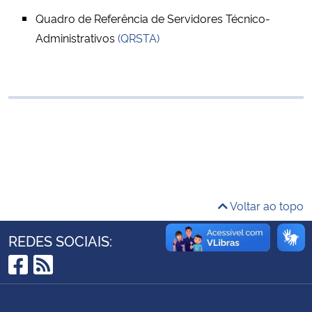
Ministério da Cidadania
Quadro de Referência de Servidores Técnico-
Administrativos
(QRSTA)
Ministério da Saúde
Ministério de Minas e Energia
Ministério da Ciência, Tecnologia, Inovações e Comunicações
Ministério do Meio Ambiente
Ministério do Turismo
Voltar ao topo
Ministério do Desenvolvimento Regional
REDES SOCIAIS:
Controladoria-Geral da União
Facebook
RSS
Ministério da Mulher, da Família e dos Direitos Humanos