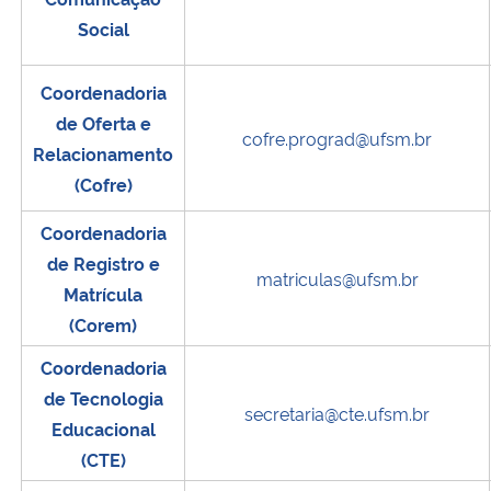
Social
Coordenadoria
de Oferta e
cofre.prograd@ufsm.br
Relacionamento
(Cofre)
Coordenadoria
de Registro e
matriculas@ufsm.br
Matrícula
(Corem)
Coordenadoria
de Tecnologia
secretaria@cte.ufsm.br
Educacional
(CTE)