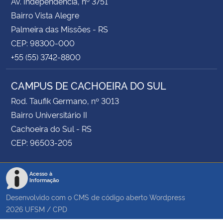
Av. Independência, nº 3751
Bairro Vista Alegre
Palmeira das Missões - RS
CEP: 98300-000
+55 (55) 3742-8800
CAMPUS DE CACHOEIRA DO SUL
Rod. Taufik Germano, nº 3013
Bairro Universitário II
Cachoeira do Sul - RS
CEP: 96503-205
Acesso à
Informação
Desenvolvido com o CMS de código aberto
Wordpress
2026
UFSM
/
CPD