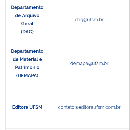
Departamento
de Arquivo
dag@ufsm.br
Geral
(DAG)
Departamento
de Material e
demapa@ufsm.br
Patrimônio
(DEMAPA)
Editora UFSM
contato@editoraufsm.com.br