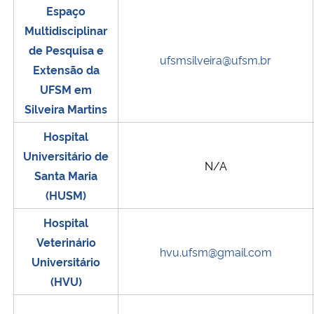
Espaço
Multidisciplinar
de Pesquisa e
ufsmsilveira@ufsm.br
Extensão da
UFSM em
Silveira Martins
Hospital
Universitário de
N/A
Santa Maria
(HUSM)
Hospital
Veterinário
hvu.ufsm@gmail.com
Universitário
(HVU)