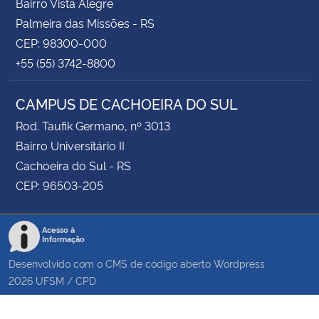
Bairro Vista Alegre
Palmeira das Missões - RS
CEP: 98300-000
+55 (55) 3742-8800
CAMPUS DE CACHOEIRA DO SUL
Rod. Taufik Germano, nº 3013
Bairro Universitário II
Cachoeira do Sul - RS
CEP: 96503-205
Acesso à
Informação
Desenvolvido com o CMS de código aberto
Wordpress
2026
UFSM
/
CPD