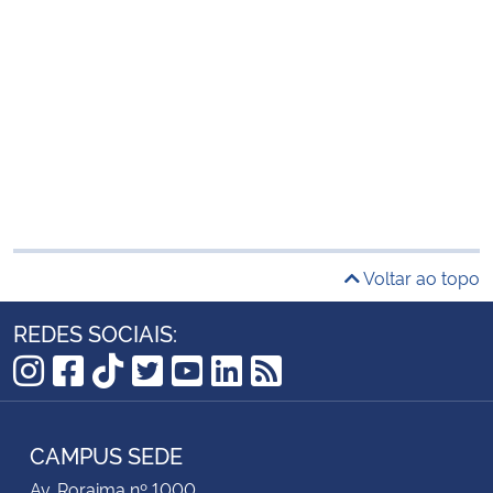
Voltar ao topo
REDES SOCIAIS:
Instagram
Facebook
TikTok
Twitter
YouTube
LinkedIn
RSS
CAMPUS SEDE
Av. Roraima nº 1000