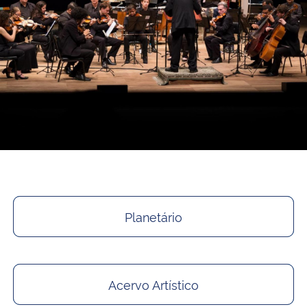
Secretaria-Geral
Secretaria de Governo
Gabinete de Segurança Institucional
Advocacia-Geral da União
Banco Central do Brasil
Planalto
Planetário
Acervo Artístico