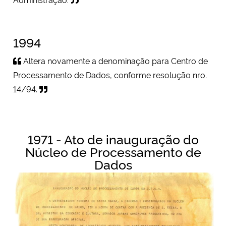
Secretaria-Geral
1994
Secretaria de Governo
Altera novamente a denominação para Centro de
Processamento de Dados, conforme resolução nro.
Gabinete de Segurança Institucional
14/94.
Advocacia-Geral da União
Banco Central do Brasil
1971 - Ato de inauguração do
Núcleo de Processamento de
Planalto
Dados