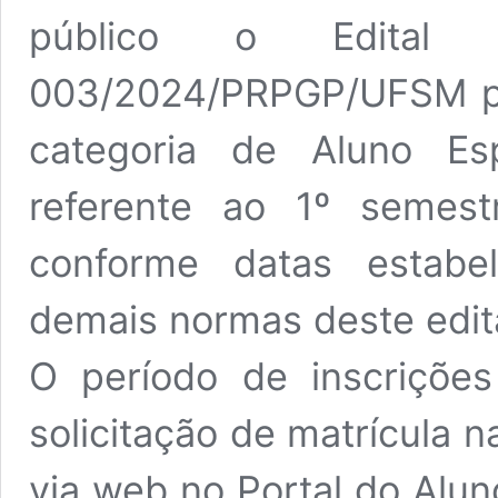
público o Edital
003/2024/PRPGP/UFSM par
categoria de Aluno Es
referente ao 1º semest
conforme datas estab
demais normas deste edita
O período de inscriçõe
solicitação de matrícula n
via web no Portal do Alun