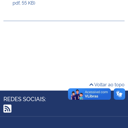
pdf, 55 KB)
Ministério da Cidadania
Ministério da Saúde
Ministério de Minas e Energia
Ministério da Ciência, Tecnologia, Inovações e Comunicações
Ministério do Meio Ambiente
Ministério do Turismo
Voltar ao topo
Ministério do Desenvolvimento Regional
REDES SOCIAIS:
Controladoria-Geral da União
RSS
Ministério da Mulher, da Família e dos Direitos Humanos