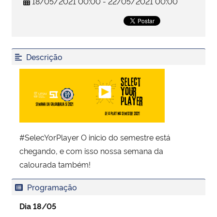
18/05/2021 00:00 - 22/05/2021 00:00
Secretaria-Geral
Secretaria de Governo
Descrição
Gabinete de Segurança Institucional
Advocacia-Geral da União
Banco Central do Brasil
#SelecYorPlayer O inicio do semestre está
chegando, e com isso nossa semana da
Planalto
calourada também!
Programação
Dia 18/05