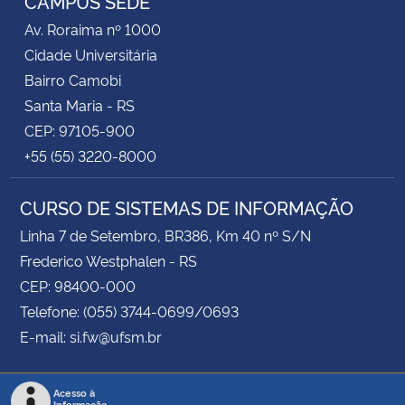
CAMPUS SEDE
Av. Roraima nº 1000
Cidade Universitária
Bairro Camobi
Santa Maria - RS
CEP: 97105-900
+55 (55) 3220-8000
CURSO DE SISTEMAS DE INFORMAÇÃO
Linha 7 de Setembro, BR386, Km 40 nº S/N
Frederico Westphalen - RS
CEP: 98400-000
Telefone: (055) 3744-0699/0693
E-mail: si.fw@ufsm.br
Acesso à
Informação