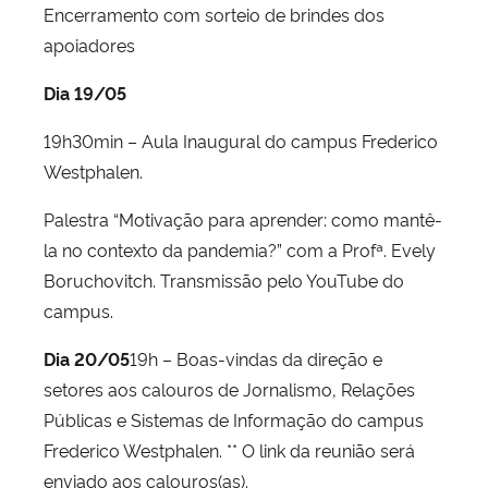
Encerramento com sorteio de brindes dos
apoiadores
Dia 19/05
19h30min – Aula Inaugural do campus Frederico
Westphalen.
Palestra “Motivação para aprender: como mantê-
la no contexto da pandemia?” com a Profª. Evely
Boruchovitch. Transmissão pelo YouTube do
campus.
Dia 20/05
19h – Boas-vindas da direção e
setores aos calouros de Jornalismo, Relações
Públicas e Sistemas de Informação do campus
Frederico Westphalen. ** O link da reunião será
enviado aos calouros(as).