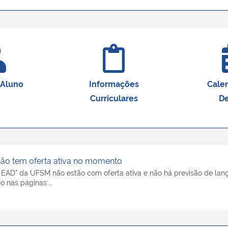
 Aluno
Informações
Cale
Curriculares
De
não tem oferta ativa no momento
– EAD” da UFSM não estão com oferta ativa e não há previsão de lan
o nas páginas:…