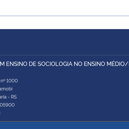
EM ENSINO DE SOCIOLOGIA NO ENSINO MÉDI
 nº 1000
Camobi
ria - RS
105900
: