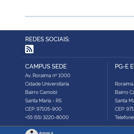
REDES SOCIAIS:
RSS
CAMPUS SEDE
PG-E 
Av. Roraima nº 1000
Cidade Universitária
Roraima
Bairro Camobi
Bairro 
Santa Maria - RS
Santa Ma
CEP: 97105-900
CEP: 97
+55 (55) 3220-8000
Telefone
Acesso à