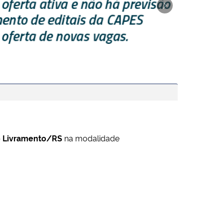
Next
o Livramento/RS
na modalidade