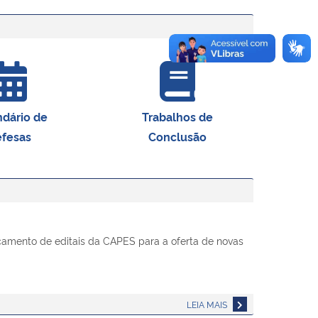
ndário de
Trabalhos de
fesas
Conclusão
çamento de editais da CAPES para a oferta de novas
LEIA MAIS