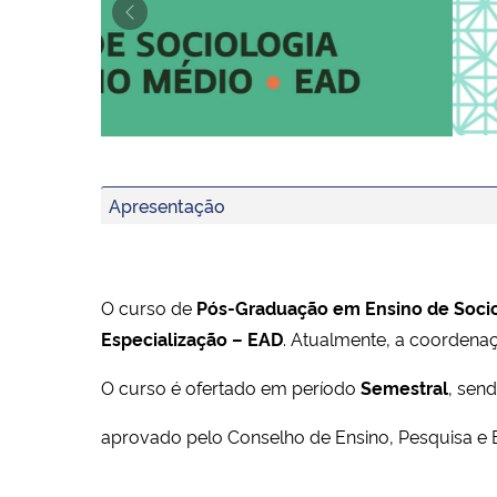
Previous
Ensino de Sociologia no Ensino Médio
O Curso Ensino de Sociologia no Ensino Médio 
Apresentação
O curso de
Pós-Graduação em Ensino de Socio
Especialização – EAD
. Atualmente, a coordena
O curso é ofertado em período
Semestral
, sen
aprovado pelo Conselho de Ensino, Pesquisa e 