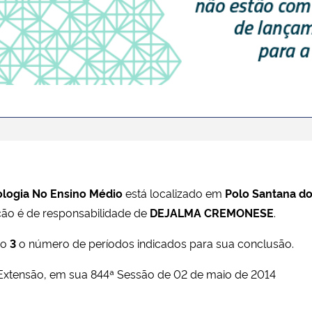
não tem oferta ativa no momento
logia No Ensino Médio
está localizado em
Polo Santana d
ção é de responsabilidade de
DEJALMA CREMONESE
.
do
3
o número de períodos indicados para sua conclusão.
Extensão, em sua 844ª Sessão de 02 de maio de 2014