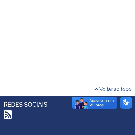
Ministério da Cidadania
Ministério da Saúde
Ministério de Minas e Energia
Ministério da Ciência, Tecnologia, Inovações e Comunicações
Ministério do Meio Ambiente
Ministério do Turismo
Voltar ao topo
Ministério do Desenvolvimento Regional
REDES SOCIAIS:
Controladoria-Geral da União
RSS
Ministério da Mulher, da Família e dos Direitos Humanos