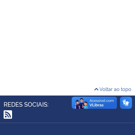
Ministério da Cidadania
Ministério da Saúde
Ministério de Minas e Energia
Ministério da Ciência, Tecnologia, Inovações e Comunicações
Ministério do Meio Ambiente
Ministério do Turismo
Voltar ao topo
Ministério do Desenvolvimento Regional
REDES SOCIAIS:
Controladoria-Geral da União
RSS
Ministério da Mulher, da Família e dos Direitos Humanos