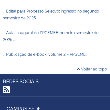
.:: Edital para Processo Seletivo: ingresso no segundo
semestre de 2025 ::.
.:: Aula Inaugural do PPGEMEF: primeiro semestre de
2025 ::.
.:: Publicação de e-book, volume 2 – PPGEMEF ::.
Voltar ao topo
REDES SOCIAIS:
RSS
CAMPUS SEDE