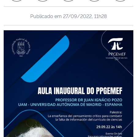
Ministério da Cidadania
Publicado em
27/09/2022, 11h28
Ministério da Saúde
Ministério de Minas e Energia
Ministério da Ciência, Tecnologia, Inovações e Comunicações
Ministério do Meio Ambiente
Ministério do Turismo
Ministério do Desenvolvimento Regional
Controladoria-Geral da União
Ministério da Mulher, da Família e dos Direitos Humanos