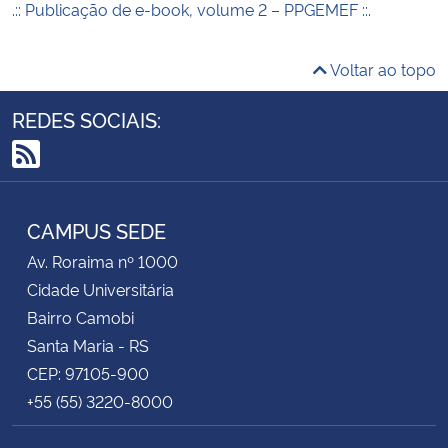
.:: Publicação de e-book, volume 2 – PPGEMEF ::.
Voltar ao topo
REDES SOCIAIS:
RSS
CAMPUS SEDE
Av. Roraima nº 1000
Cidade Universitária
Bairro Camobi
Santa Maria - RS
CEP: 97105-900
+55 (55) 3220-8000