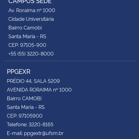
CAMPUS SEDE
Av. Roraima nº 1000
Cidade Universitária
Bairro Camobi
Santa Maria - RS
CEP: 97105-900
+55 (55) 3220-8000
PPGEXR
PRÉDIO 44, SALA 5209
AVENIDA RORAIMA nº 1000
Bairro CAMOBI
Santa Maria - RS
CEP: 97105900
Telefone: 3220-8165
E-mail: ppgextr@ufsm.br