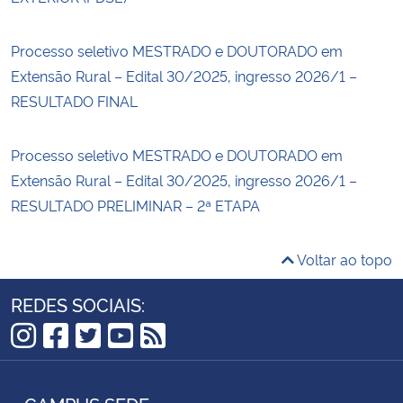
Processo seletivo MESTRADO e DOUTORADO em
Extensão Rural – Edital 30/2025, ingresso 2026/1 –
RESULTADO FINAL
Processo seletivo MESTRADO e DOUTORADO em
Extensão Rural – Edital 30/2025, ingresso 2026/1 –
RESULTADO PRELIMINAR – 2ª ETAPA
Voltar ao topo
REDES SOCIAIS:
Instagram
Facebook
Twitter
YouTube
RSS