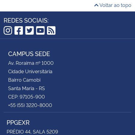
Voltar ao topo
REDES SOCIAIS:
Instagram
Facebook
Twitter
YouTube
RSS
CAMPUS SEDE
Av. Roraima nº 1000
Cidade Universitária
Bairro Camobi
Santa Maria - RS
CEP: 97105-900
+55 (55) 3220-8000
PPGEXR
PRÉDIO 44, SALA 5209