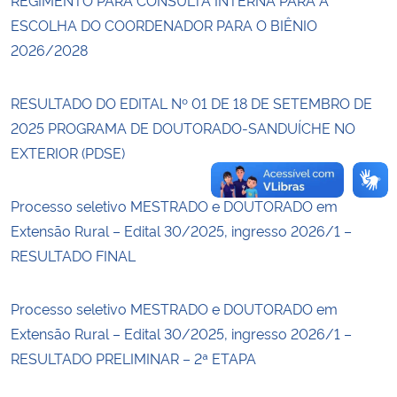
ESCOLHA DO COORDENADOR PARA O BIÊNIO
Secretaria-Geral
2026/2028
Secretaria de Governo
RESULTADO DO EDITAL Nº 01 DE 18 DE SETEMBRO DE
2025 PROGRAMA DE DOUTORADO-SANDUÍCHE NO
Gabinete de Segurança Institucional
EXTERIOR (PDSE)
Advocacia-Geral da União
Processo seletivo MESTRADO e DOUTORADO em
Extensão Rural – Edital 30/2025, ingresso 2026/1 –
Banco Central do Brasil
RESULTADO FINAL
Planalto
Processo seletivo MESTRADO e DOUTORADO em
Extensão Rural – Edital 30/2025, ingresso 2026/1 –
RESULTADO PRELIMINAR – 2ª ETAPA