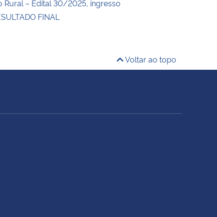
 Rural – Edital 30/2025, ingresso
ESULTADO FINAL
Voltar ao topo