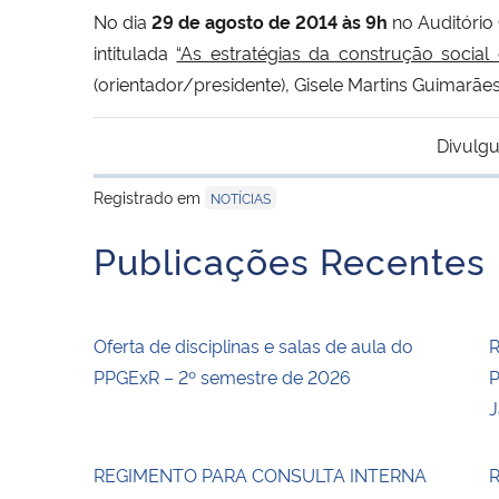
No dia
29 de agosto de 2014 às 9h
no Auditório
intitulada
“As estratégias da construção social
(orientador/presidente), Gisele Martins Guimarã
Divulgu
Registrado em
NOTÍCIAS
Publicações Recentes
Oferta de disciplinas e salas de aula do
R
PPGExR – 2º semestre de 2026
P
J
REGIMENTO PARA CONSULTA INTERNA
R