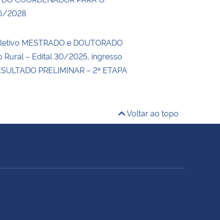
6/2028
eletivo MESTRADO e DOUTORADO
 Rural – Edital 30/2025, ingresso
ESULTADO PRELIMINAR – 2ª ETAPA
Voltar ao topo