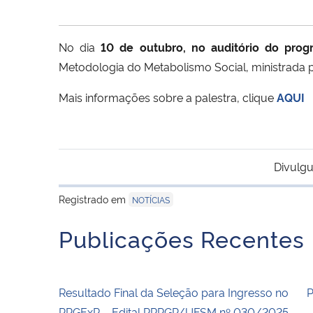
No dia
10 de outubro, no auditório do pro
Metodologia do Metabolismo Social, ministrada 
Mais informações sobre a palestra, clique
AQUI
Divulgu
Registrado em
NOTÍCIAS
Publicações Recentes
Resultado Final da Seleção para Ingresso no
PPGExR – Edital PRPGP/UFSM nº 030/2025