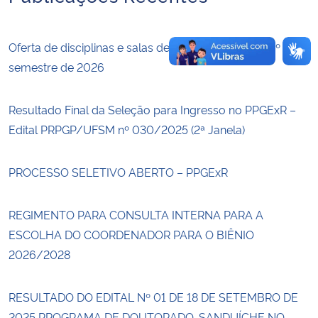
Oferta de disciplinas e salas de aula do PPGExR – 2º
semestre de 2026
Resultado Final da Seleção para Ingresso no PPGExR –
Edital PRPGP/UFSM nº 030/2025 (2ª Janela)
PROCESSO SELETIVO ABERTO – PPGExR
REGIMENTO PARA CONSULTA INTERNA PARA A
ESCOLHA DO COORDENADOR PARA O BIÊNIO
2026/2028
RESULTADO DO EDITAL Nº 01 DE 18 DE SETEMBRO DE
2025 PROGRAMA DE DOUTORADO-SANDUÍCHE NO