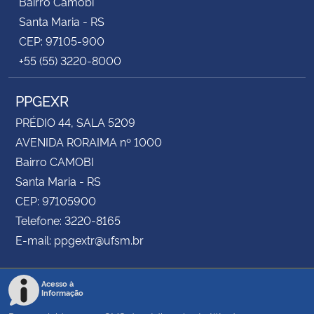
Bairro Camobi
Santa Maria - RS
CEP: 97105-900
+55 (55) 3220-8000
PPGEXR
PRÉDIO 44, SALA 5209
AVENIDA RORAIMA nº 1000
Bairro CAMOBI
Santa Maria - RS
CEP: 97105900
Telefone: 3220-8165
E-mail: ppgextr@ufsm.br
Acesso à
Informação