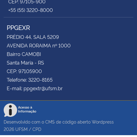
CEP: 97105-900
+55 (55) 3220-8000
PPGEXR
PRÉDIO 44, SALA 5209
AVENIDA RORAIMA nº 1000
Bairro CAMOBI
Santa Maria - RS
CEP: 97105900
Telefone: 3220-8165
E-mail: ppgextr@ufsm.br
Acesso à
Informação
Desenvolvido com o CMS de código aberto
Wordpress
2026
UFSM
/
CPD