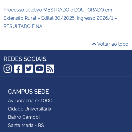
Processo seletivo MESTRADO e DOUTORADO em
Extensão Rural – Edital 30/2025, ingresso 2026/1 –
RESULTADO FINAL
Voltar ao topo
REDES SOCIAIS:
Instagram
Facebook
Twitter
YouTube
RSS
CAMPUS SEDE
Av. Roraima nº 1000
Cidade Universitária
Bairro Camobi
Santa Maria - RS