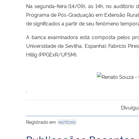
Na segunda-feira (14/09), às 14h, no auditório 
Programa de Pós-Graduação em Extensão Rural (P
de significados a partir de seu fenômeno temporal
A banca examinadora está composta pelos pro
Universidade de Sevilha, Espanha
); Fabrício Pi
Hillig (PPGExR/UFSM).
.
Divulgu
Registrado em
NOTÍCIAS