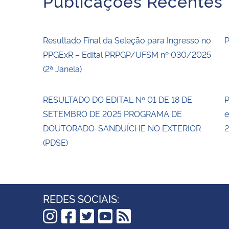
Publicações Recentes
Resultado Final da Seleção para Ingresso no
PPGExR – Edital PRPGP/UFSM nº 030/2025
(2ª Janela)
RESULTADO DO EDITAL Nº 01 DE 18 DE
P
SETEMBRO DE 2025 PROGRAMA DE
e
DOUTORADO-SANDUÍCHE NO EXTERIOR
2
(PDSE)
REDES SOCIAIS: