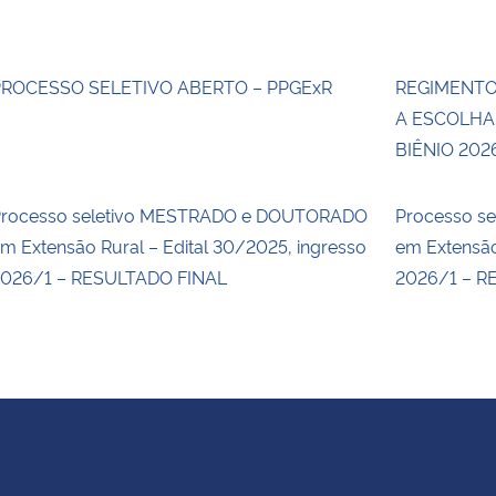
PROCESSO SELETIVO ABERTO – PPGExR
REGIMENTO
A ESCOLHA
BIÊNIO 202
rocesso seletivo MESTRADO e DOUTORADO
Processo s
m Extensão Rural – Edital 30/2025, ingresso
em Extensão
026/1 – RESULTADO FINAL
2026/1 – R