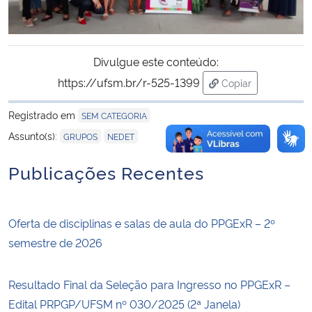
Divulgue este conteúdo:
https://ufsm.br/r-525-1399
Copiar
para área de tran
Registrado em
SEM CATEGORIA
,
Assunto(s):
GRUPOS
NEDET
Publicações Recentes
Oferta de disciplinas e salas de aula do PPGExR – 2º
semestre de 2026
Resultado Final da Seleção para Ingresso no PPGExR –
Edital PRPGP/UFSM nº 030/2025 (2ª Janela)