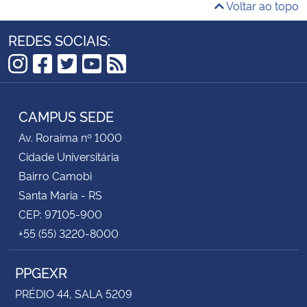
Voltar ao topo
REDES SOCIAIS:
Instagram
Facebook
Twitter
YouTube
RSS
CAMPUS SEDE
Av. Roraima nº 1000
Cidade Universitária
Bairro Camobi
Santa Maria - RS
CEP: 97105-900
+55 (55) 3220-8000
PPGEXR
PRÉDIO 44, SALA 5209