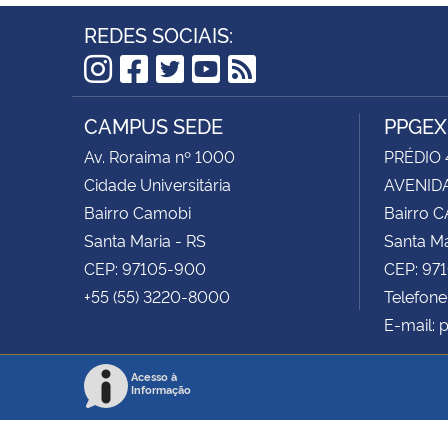
REDES SOCIAIS:
Instagram
Facebook
Twitter
YouTube
RSS
CAMPUS SEDE
PPGEX
Av. Roraima nº 1000
PRÉDIO 
Cidade Universitária
AVENIDA
Bairro Camobi
Bairro 
Santa Maria - RS
Santa Ma
CEP: 97105-900
CEP: 97
+55 (55) 3220-8000
Telefone
E-mail: 
Acesso à
Informação