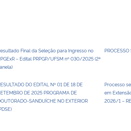
esultado Final da Seleção para Ingresso no
PROCESSO 
PGExR – Edital PRPGP/UFSM nº 030/2025 (2ª
anela)
ESULTADO DO EDITAL Nº 01 DE 18 DE
Processo s
SETEMBRO DE 2025 PROGRAMA DE
em Extensão
DOUTORADO-SANDUÍCHE NO EXTERIOR
2026/1 – R
PDSE)