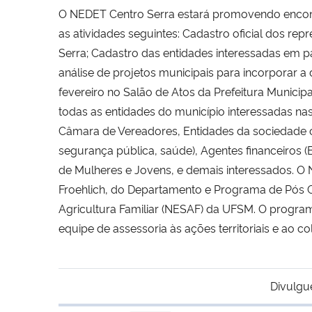
O NEDET Centro Serra estará promovendo encontr
as atividades seguintes: Cadastro oficial dos re
Serra; Cadastro das entidades interessadas em pa
análise de projetos municipais para incorporar a 
fevereiro no Salão de Atos da Prefeitura Municip
todas as entidades do município interessadas nas 
Câmara de Vereadores, Entidades da sociedade civi
segurança pública, saúde), Agentes financeiros 
de Mulheres e Jovens, e demais interessados. 
Froehlich, do Departamento e Programa de Pós
Agricultura Familiar (NESAF) da UFSM. O progra
equipe de assessoria às ações territoriais e ao co
Divulgu