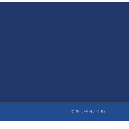
2026
UFSM
/
CPD