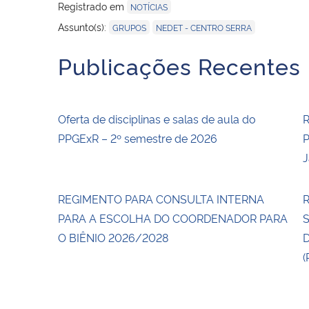
Registrado em
NOTÍCIAS
,
Assunto(s):
GRUPOS
NEDET - CENTRO SERRA
Publicações Recentes
Oferta de disciplinas e salas de aula do
R
PPGExR – 2º semestre de 2026
P
J
REGIMENTO PARA CONSULTA INTERNA
R
PARA A ESCOLHA DO COORDENADOR PARA
O BIÊNIO 2026/2028
(