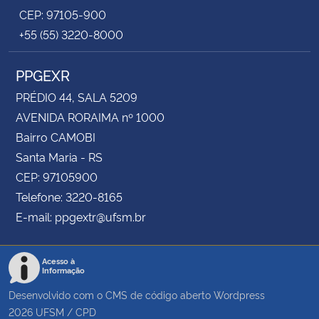
CEP: 97105-900
+55 (55) 3220-8000
PPGEXR
PRÉDIO 44, SALA 5209
AVENIDA RORAIMA nº 1000
Bairro CAMOBI
Santa Maria - RS
CEP: 97105900
Telefone: 3220-8165
E-mail: ppgextr@ufsm.br
Acesso à
Informação
Desenvolvido com o CMS de código aberto
Wordpress
2026
UFSM
/
CPD