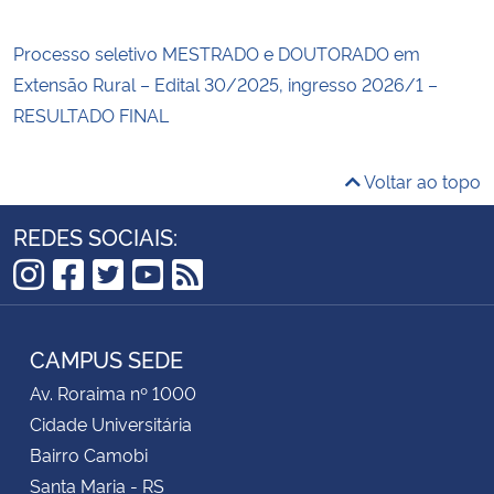
Processo seletivo MESTRADO e DOUTORADO em
Extensão Rural – Edital 30/2025, ingresso 2026/1 –
RESULTADO FINAL
Voltar ao topo
REDES SOCIAIS:
Instagram
Facebook
Twitter
YouTube
RSS
CAMPUS SEDE
Av. Roraima nº 1000
Cidade Universitária
Bairro Camobi
Santa Maria - RS