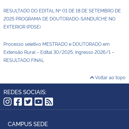
RESULTADO DO EDITAL Nº 01 DE 18 DE SETEMBRO DE
2025 PROGRAMA DE DOUTORADO-SANDUÍCHE NO
EXTERIOR (PDSE)
Processo seletivo MESTRADO e DOUTORADO em
Extensão Rural – Edital 30/2025, ingresso 2026/1 –
RESULTADO FINAL
Voltar ao topo
REDES SOCIAIS:
Instagram
Facebook
Twitter
YouTube
RSS
CAMPUS SEDE