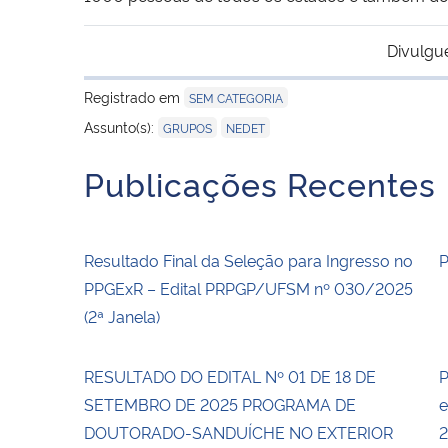
Divulgu
Registrado em
SEM CATEGORIA
,
Assunto(s):
GRUPOS
NEDET
Publicações Recentes
Resultado Final da Seleção para Ingresso no
PPGExR – Edital PRPGP/UFSM nº 030/2025
(2ª Janela)
RESULTADO DO EDITAL Nº 01 DE 18 DE
P
SETEMBRO DE 2025 PROGRAMA DE
e
DOUTORADO-SANDUÍCHE NO EXTERIOR
2