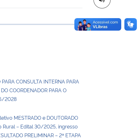
e transferência
 PARA CONSULTA INTERNA PARA
 DO COORDENADOR PARA O
6/2028
eletivo MESTRADO e DOUTORADO
 Rural – Edital 30/2025, ingresso
ESULTADO PRELIMINAR – 2ª ETAPA