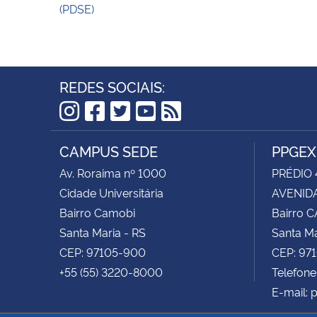
(PDSE)
REDES SOCIAIS:
Instagram
Facebook
Twitter
YouTube
RSS
CAMPUS SEDE
PPGEX
Av. Roraima nº 1000
PRÉDIO 
Cidade Universitária
AVENIDA
Bairro Camobi
Bairro 
Santa Maria - RS
Santa Ma
CEP: 97105-900
CEP: 97
+55 (55) 3220-8000
Telefone
E-mail: 