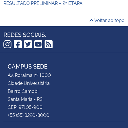
RESULTADO PRELIMINAR – 2ª ETAPA
Voltar ao topo
REDES SOCIAIS:
Instagram
Facebook
Twitter
YouTube
RSS
CAMPUS SEDE
Av. Roraima nº 1000
Cidade Universitária
Bairro Camobi
Santa Maria - RS
CEP: 97105-900
+55 (55) 3220-8000