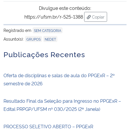
Divulgue este conteúdo:
https://ufsm.br/r-525-1388
Copiar
para área de tran
Registrado em
SEM CATEGORIA
,
Assunto(s):
GRUPOS
NEDET
Publicações Recentes
Oferta de disciplinas e salas de aula do PPGExR – 2º
semestre de 2026
Resultado Final da Seleção para Ingresso no PPGExR –
Edital PRPGP/UFSM nº 030/2025 (2ª Janela)
PROCESSO SELETIVO ABERTO – PPGExR