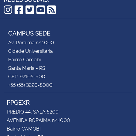
Instagram
Facebook
Twitter
YouTube
RSS
CAMPUS SEDE
Av. Roraima nº 1000
Cidade Universitária
Bairro Camobi
Santa Maria - RS
CEP: 97105-900
+55 (55) 3220-8000
PPGEXR
PRÉDIO 44, SALA 5209
AVENIDA RORAIMA nº 1000
Bairro CAMOBI