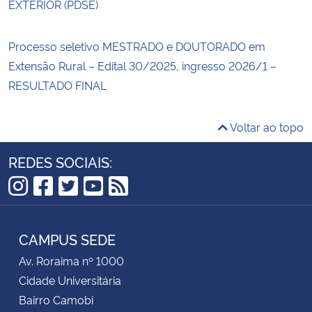
EXTERIOR (PDSE)
Processo seletivo MESTRADO e DOUTORADO em
Extensão Rural – Edital 30/2025, ingresso 2026/1 –
RESULTADO FINAL
Voltar ao topo
REDES SOCIAIS:
Instagram
Facebook
Twitter
YouTube
RSS
CAMPUS SEDE
Av. Roraima nº 1000
Cidade Universitária
Bairro Camobi