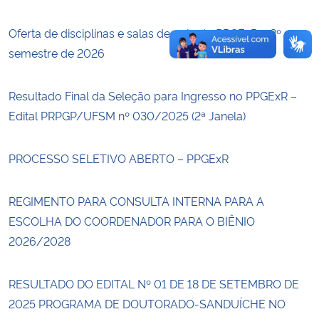
Oferta de disciplinas e salas de aula do PPGExR – 2º
semestre de 2026
Resultado Final da Seleção para Ingresso no PPGExR –
Edital PRPGP/UFSM nº 030/2025 (2ª Janela)
PROCESSO SELETIVO ABERTO – PPGExR
REGIMENTO PARA CONSULTA INTERNA PARA A
ESCOLHA DO COORDENADOR PARA O BIÊNIO
2026/2028
RESULTADO DO EDITAL Nº 01 DE 18 DE SETEMBRO DE
2025 PROGRAMA DE DOUTORADO-SANDUÍCHE NO