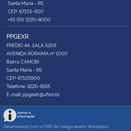
Santa Maria - RS
CEP: 97105-900
+55 (55) 3220-8000
PPGEXR
PRÉDIO 44, SALA 5209
AVENIDA RORAIMA nº 1000
Bairro CAMOBI
Santa Maria - RS
CEP: 97105900
Telefone: 3220-8165
E-mail: ppgextr@ufsm.br
Acesso à
Informação
Desenvolvido com o CMS de código aberto
Wordpress