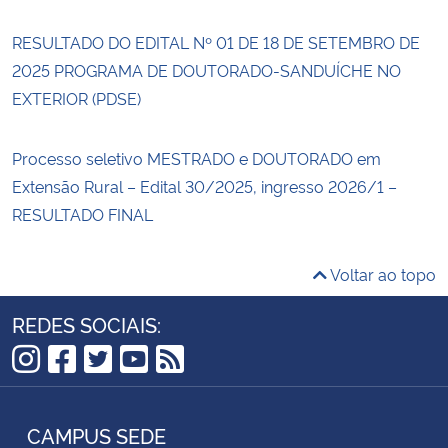
RESULTADO DO EDITAL Nº 01 DE 18 DE SETEMBRO DE
2025 PROGRAMA DE DOUTORADO-SANDUÍCHE NO
EXTERIOR (PDSE)
Processo seletivo MESTRADO e DOUTORADO em
Extensão Rural – Edital 30/2025, ingresso 2026/1 –
RESULTADO FINAL
Voltar ao topo
REDES SOCIAIS:
Instagram
Facebook
Twitter
YouTube
RSS
CAMPUS SEDE