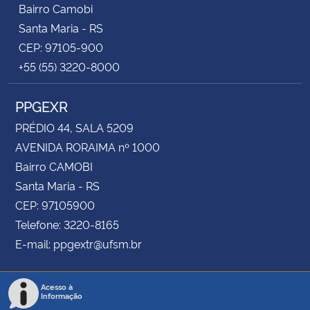
Bairro Camobi
Santa Maria - RS
CEP: 97105-900
+55 (55) 3220-8000
PPGEXR
PRÉDIO 44, SALA 5209
AVENIDA RORAIMA nº 1000
Bairro CAMOBI
Santa Maria - RS
CEP: 97105900
Telefone: 3220-8165
E-mail: ppgextr@ufsm.br
Acesso à
Informação