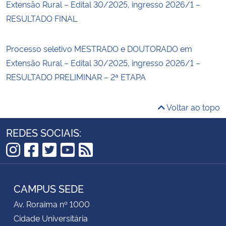
Extensão Rural – Edital 30/2025, ingresso 2026/1 –
RESULTADO FINAL
Processo seletivo MESTRADO e DOUTORADO em
Extensão Rural – Edital 30/2025, ingresso 2026/1 –
RESULTADO PRELIMINAR – 2ª ETAPA
Voltar ao topo
REDES SOCIAIS:
Instagram
Facebook
Twitter
YouTube
RSS
CAMPUS SEDE
Av. Roraima nº 1000
Cidade Universitária