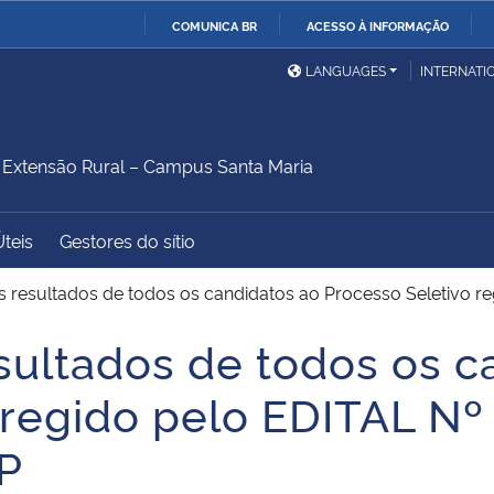
COMUNICA BR
ACESSO À INFORMAÇÃO
Ministério da Defesa
Ministério das Relações
Mini
IR
LANGUAGES
INTERNATI
Exteriores
PARA
O
Ministério da Cidadania
Ministério da Saúde
Mini
CONTEÚDO
xtensão Rural – Campus Santa Maria
Úteis
Gestores do sítio
Ministério do
Controladoria-Geral da
Mini
Desenvolvimento Regional
União
Famí
s resultados de todos os candidatos ao Processo Seletiv
Hum
sultados de todos os c
Advocacia-Geral da União
Banco Central do Brasil
Plan
 regido pelo EDITAL Nº
P