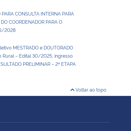
 PARA CONSULTA INTERNA PARA
 DO COORDENADOR PARA O
6/2028
eletivo MESTRADO e DOUTORADO
 Rural – Edital 30/2025, ingresso
ESULTADO PRELIMINAR – 2ª ETAPA
Voltar ao topo