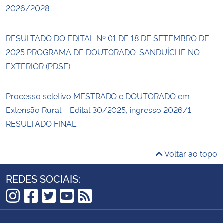
2026/2028
RESULTADO DO EDITAL Nº 01 DE 18 DE SETEMBRO DE
2025 PROGRAMA DE DOUTORADO-SANDUÍCHE NO
EXTERIOR (PDSE)
Processo seletivo MESTRADO e DOUTORADO em
Extensão Rural – Edital 30/2025, ingresso 2026/1 –
RESULTADO FINAL
Voltar ao topo
REDES SOCIAIS:
Instagram
Facebook
Twitter
YouTube
RSS