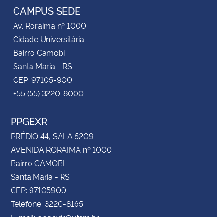
CAMPUS SEDE
Av. Roraima nº 1000
Cidade Universitária
Bairro Camobi
Santa Maria - RS
CEP: 97105-900
+55 (55) 3220-8000
PPGEXR
PRÉDIO 44, SALA 5209
AVENIDA RORAIMA nº 1000
Bairro CAMOBI
Santa Maria - RS
CEP: 97105900
Telefone: 3220-8165
E-mail: ppgextr@ufsm.br