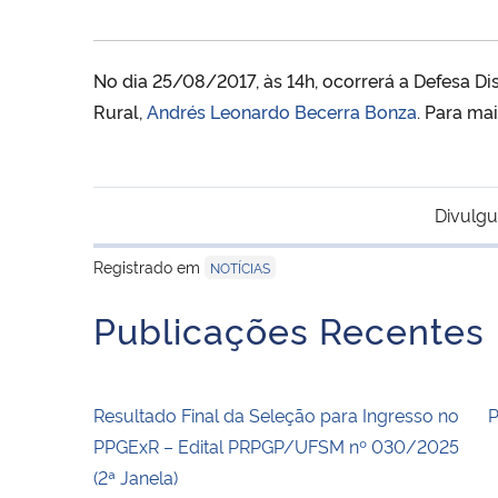
No dia 25/08/2017, às 14h, ocorrerá a Defesa
Rural,
Andrés Leonardo Becerra Bonza
. Para ma
Divulgu
Registrado em
NOTÍCIAS
Publicações Recentes
Resultado Final da Seleção para Ingresso no
PPGExR – Edital PRPGP/UFSM nº 030/2025
(2ª Janela)