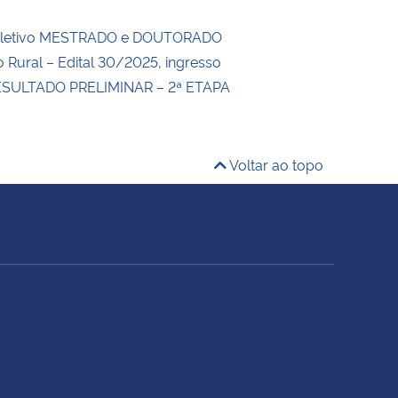
eletivo MESTRADO e DOUTORADO
 Rural – Edital 30/2025, ingresso
ESULTADO PRELIMINAR – 2ª ETAPA
Voltar ao topo