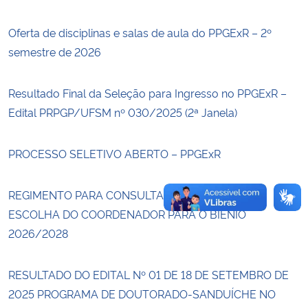
Oferta de disciplinas e salas de aula do PPGExR – 2º
Secretaria-Geral
semestre de 2026
Secretaria de Governo
Resultado Final da Seleção para Ingresso no PPGExR –
Gabinete de Segurança Institucional
Edital PRPGP/UFSM nº 030/2025 (2ª Janela)
Advocacia-Geral da União
PROCESSO SELETIVO ABERTO – PPGExR
Banco Central do Brasil
REGIMENTO PARA CONSULTA INTERNA PARA A
ESCOLHA DO COORDENADOR PARA O BIÊNIO
Planalto
2026/2028
RESULTADO DO EDITAL Nº 01 DE 18 DE SETEMBRO DE
2025 PROGRAMA DE DOUTORADO-SANDUÍCHE NO