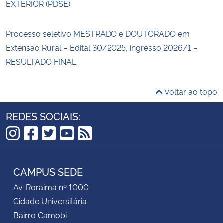
EXTERIOR (PDSE)
Processo seletivo MESTRADO e DOUTORADO em
Extensão Rural – Edital 30/2025, ingresso 2026/1 –
RESULTADO FINAL
Voltar ao topo
REDES SOCIAIS:
Instagram
Facebook
Twitter
YouTube
RSS
CAMPUS SEDE
Av. Roraima nº 1000
Cidade Universitária
Bairro Camobi