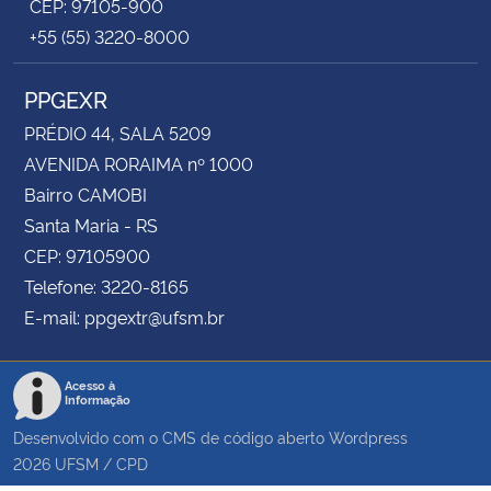
CEP: 97105-900
+55 (55) 3220-8000
PPGEXR
PRÉDIO 44, SALA 5209
AVENIDA RORAIMA nº 1000
Bairro CAMOBI
Santa Maria - RS
CEP: 97105900
Telefone: 3220-8165
E-mail: ppgextr@ufsm.br
Acesso à
Informação
Desenvolvido com o CMS de código aberto
Wordpress
2026
UFSM
/
CPD