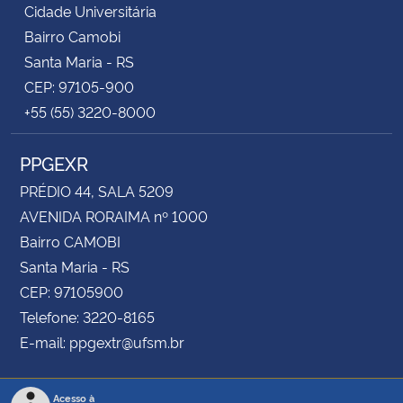
Cidade Universitária
Bairro Camobi
Santa Maria - RS
CEP: 97105-900
+55 (55) 3220-8000
PPGEXR
PRÉDIO 44, SALA 5209
AVENIDA RORAIMA nº 1000
Bairro CAMOBI
Santa Maria - RS
CEP: 97105900
Telefone: 3220-8165
E-mail: ppgextr@ufsm.br
Acesso à