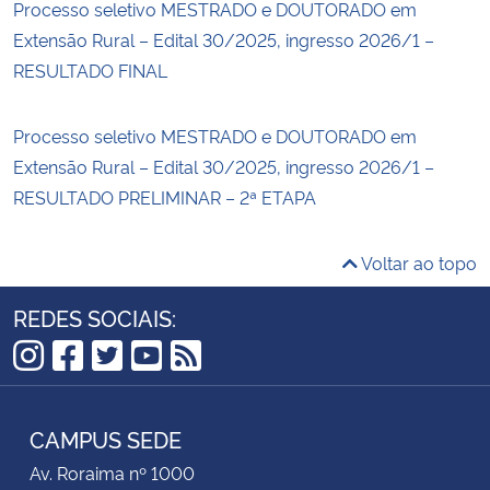
Processo seletivo MESTRADO e DOUTORADO em
Extensão Rural – Edital 30/2025, ingresso 2026/1 –
RESULTADO FINAL
Processo seletivo MESTRADO e DOUTORADO em
Extensão Rural – Edital 30/2025, ingresso 2026/1 –
RESULTADO PRELIMINAR – 2ª ETAPA
Voltar ao topo
REDES SOCIAIS:
Instagram
Facebook
Twitter
YouTube
RSS
CAMPUS SEDE
Av. Roraima nº 1000