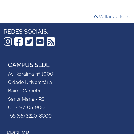
Voltar ao topo
REDES SOCIAIS:
Instagram
Facebook
Twitter
YouTube
RSS
CAMPUS SEDE
Av. Roraima nº 1000
Cidade Universitária
Bairro Camobi
Santa Maria - RS
CEP: 97105-900
+55 (55) 3220-8000
PPGEXR