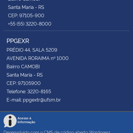
Santa Maria - RS
CEP: 97105-900
+55 (55) 3220-8000
PPGEXR
PRÉDIO 44, SALA 5209
AVENIDA RORAIMA nº 1000
Bairro CAMOBI
Santa Maria - RS
CEP: 97105900
Telefone: 3220-8165
E-mail: ppgextr@ufsm.br
Acesso à
Informação
Desenvolvido com o CMS de código aberto
Wordpress