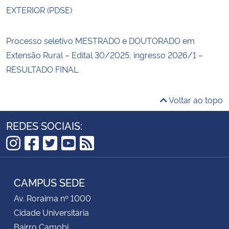
EXTERIOR (PDSE)
Processo seletivo MESTRADO e DOUTORADO em
Extensão Rural – Edital 30/2025, ingresso 2026/1 –
RESULTADO FINAL
Voltar ao topo
REDES SOCIAIS:
Instagram
Facebook
Twitter
YouTube
RSS
CAMPUS SEDE
Av. Roraima nº 1000
Cidade Universitária
Bairro Camobi