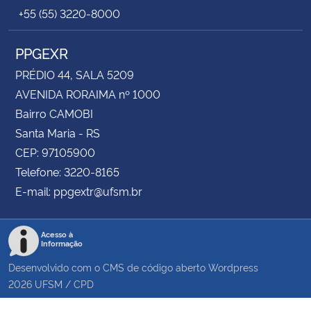
+55 (55) 3220-8000
PPGEXR
PRÉDIO 44, SALA 5209
AVENIDA RORAIMA nº 1000
Bairro CAMOBI
Santa Maria - RS
CEP: 97105900
Telefone: 3220-8165
E-mail: ppgextr@ufsm.br
Acesso à
Informação
Desenvolvido com o CMS de código aberto
Wordpress
2026
UFSM
/
CPD