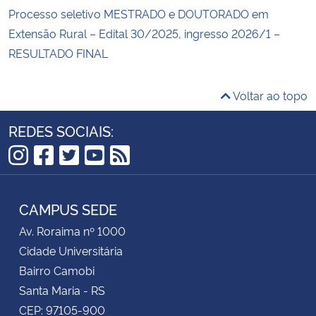
Processo seletivo MESTRADO e DOUTORADO em
Extensão Rural – Edital 30/2025, ingresso 2026/1 –
RESULTADO FINAL
Voltar ao topo
REDES SOCIAIS:
Instagram
Facebook
Twitter
YouTube
RSS
CAMPUS SEDE
Av. Roraima nº 1000
Cidade Universitária
Bairro Camobi
Santa Maria - RS
CEP: 97105-900