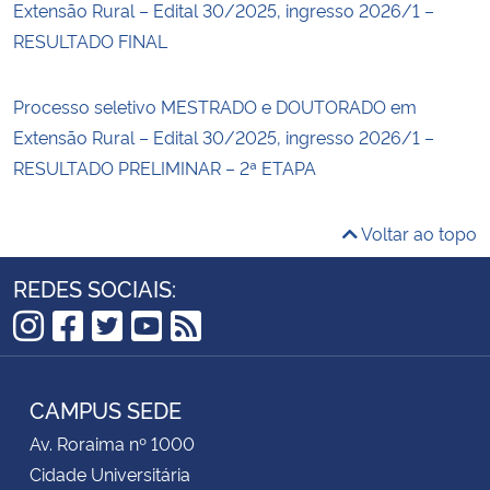
Extensão Rural – Edital 30/2025, ingresso 2026/1 –
RESULTADO FINAL
Processo seletivo MESTRADO e DOUTORADO em
Extensão Rural – Edital 30/2025, ingresso 2026/1 –
RESULTADO PRELIMINAR – 2ª ETAPA
Voltar ao topo
REDES SOCIAIS:
Instagram
Facebook
Twitter
YouTube
RSS
CAMPUS SEDE
Av. Roraima nº 1000
Cidade Universitária