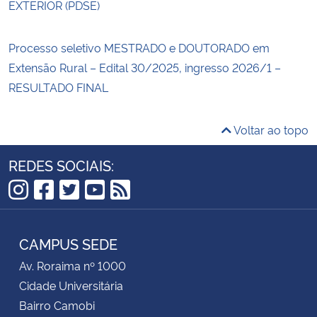
EXTERIOR (PDSE)
Processo seletivo MESTRADO e DOUTORADO em
Extensão Rural – Edital 30/2025, ingresso 2026/1 –
RESULTADO FINAL
Voltar ao topo
REDES SOCIAIS:
Instagram
Facebook
Twitter
YouTube
RSS
CAMPUS SEDE
Av. Roraima nº 1000
Cidade Universitária
Bairro Camobi