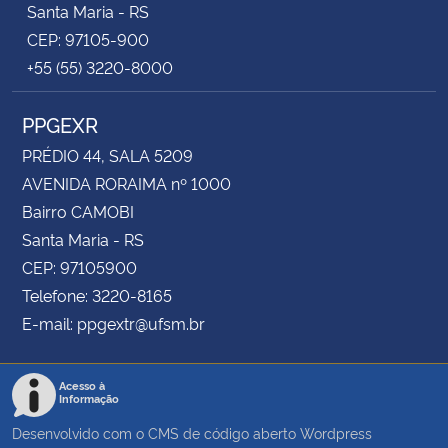
Santa Maria - RS
CEP: 97105-900
+55 (55) 3220-8000
PPGEXR
PRÉDIO 44, SALA 5209
AVENIDA RORAIMA nº 1000
Bairro CAMOBI
Santa Maria - RS
CEP: 97105900
Telefone: 3220-8165
E-mail: ppgextr@ufsm.br
Acesso à
Informação
Desenvolvido com o CMS de código aberto
Wordpress