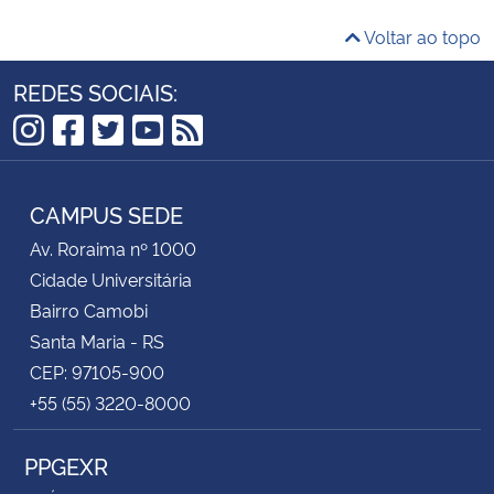
Voltar ao topo
REDES SOCIAIS:
Instagram
Facebook
Twitter
YouTube
RSS
CAMPUS SEDE
Av. Roraima nº 1000
Cidade Universitária
Bairro Camobi
Santa Maria - RS
CEP: 97105-900
+55 (55) 3220-8000
PPGEXR