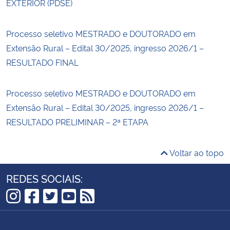
EXTERIOR (PDSE)
Processo seletivo MESTRADO e DOUTORADO em
Extensão Rural – Edital 30/2025, ingresso 2026/1 –
RESULTADO FINAL
Processo seletivo MESTRADO e DOUTORADO em
Extensão Rural – Edital 30/2025, ingresso 2026/1 –
RESULTADO PRELIMINAR – 2ª ETAPA
Voltar ao topo
REDES SOCIAIS:
Instagram
Facebook
Twitter
YouTube
RSS